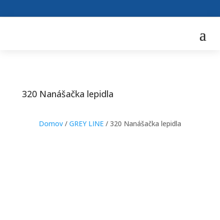
320 Nanášačka lepidla
Domov
/
GREY LINE
/ 320 Nanášačka lepidla