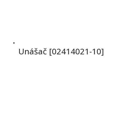
Unášač [02414021-10]