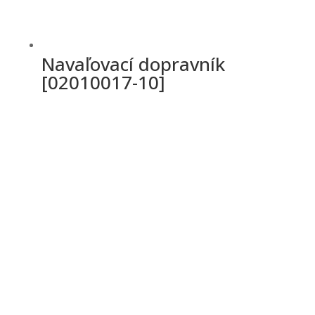
Navaľovací dopravník
[02010017-10]