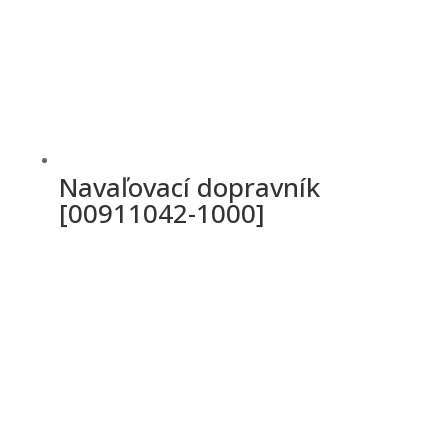
Navaľovací dopravník
[00911042-1000]