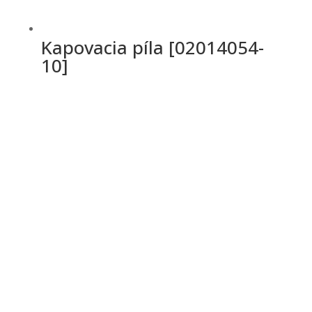
Kapovacia píla [02014054-
10]