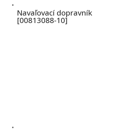
Navaľovací dopravník
[00813088-10]