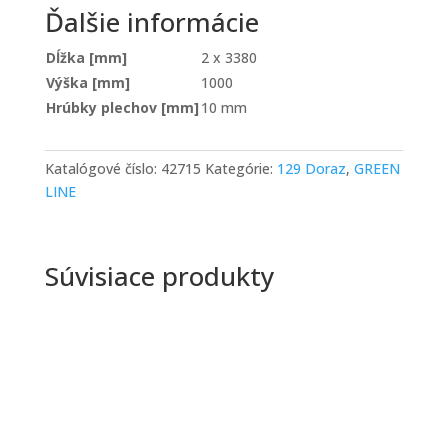
Ďalšie informácie
Dĺžka [mm]
2 x 3380
Výška [mm]
1000
Hrúbky plechov [mm]
10 mm
Katalógové číslo:
42715
Kategórie:
129 Doraz
,
GREEN
LINE
Súvisiace produkty