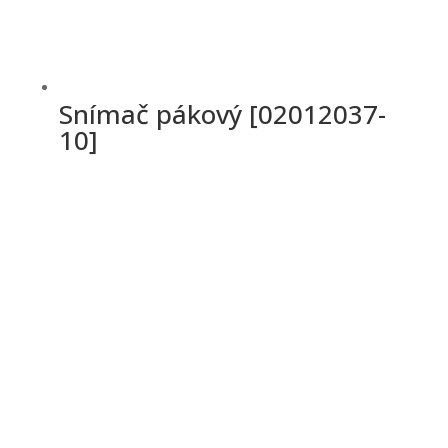
Snímač pákový [02012037-
10]