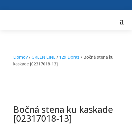
Domov
/
GREEN LINE
/
129 Doraz
/ Bočná stena ku
kaskade [02317018-13]
Bočná stena ku kaskade
[02317018-13]