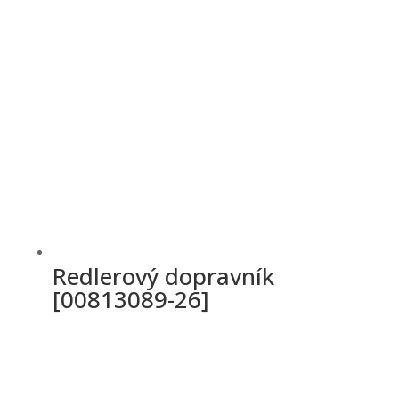
Redlerový dopravník
[00813089-26]