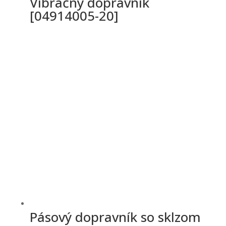
Vibračný dopravník
[04914005-20]
Pásový dopravník so sklzom