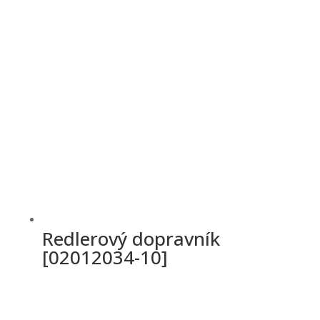
Redlerový dopravník
[02012034-10]