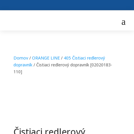
Domov
/
ORANGE LINE
/
405 Čistiaci redlerový
dopravník
/ Čistiaci redlerový dopravník [02020183-
110]
Čistiaci redlerový