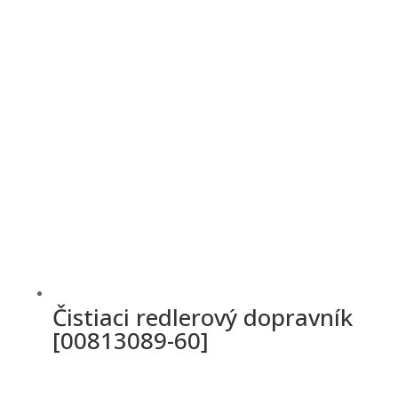
Čistiaci redlerový dopravník
[00813089-60]