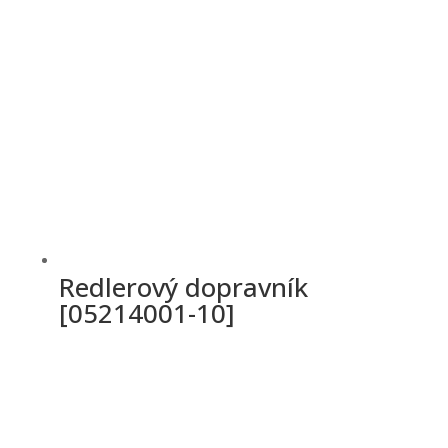
Redlerový dopravník
[05214001-10]