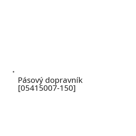
Pásový dopravník
[05415007-150]