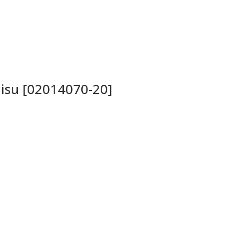
lisu [02014070-20]