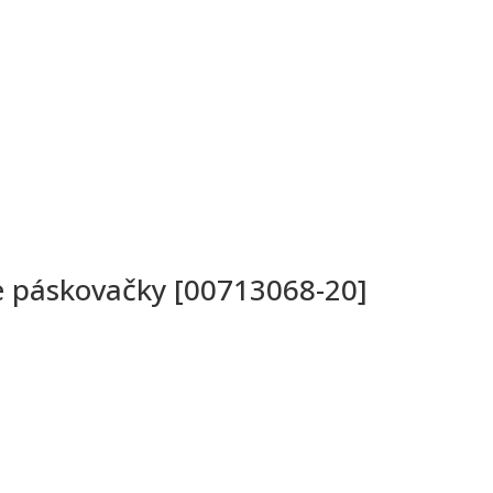
e páskovačky [00713068-20]