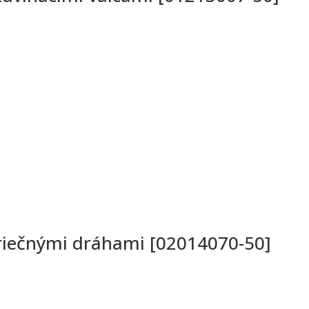
priečnými dráhami [02014070-50]