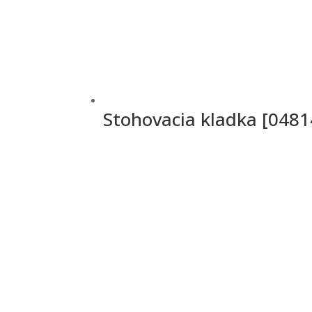
Stohovacia kladka [048