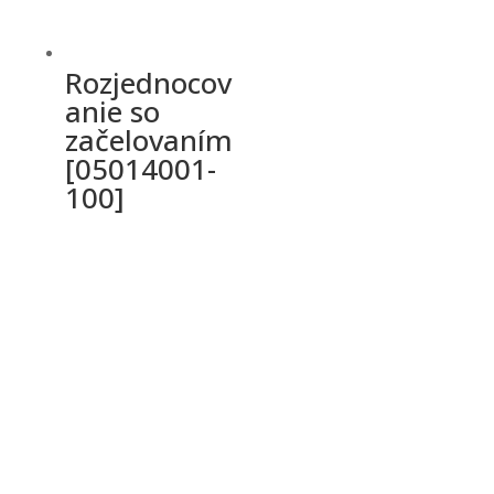
Rozjednocov
anie so
začelovaním
[05014001-
100]