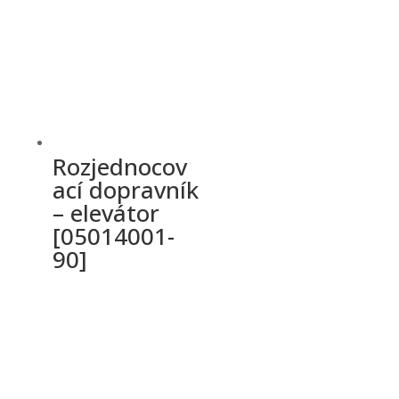
Rozjednocov
ací dopravník
– elevátor
[05014001-
90]