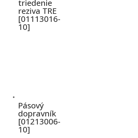
triedenie
reziva TRE
[01113016-
10]
Pásový
dopravník
[01213006-
10]