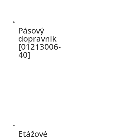
Pásový
dopravník
[01213006-
40]
Etážové