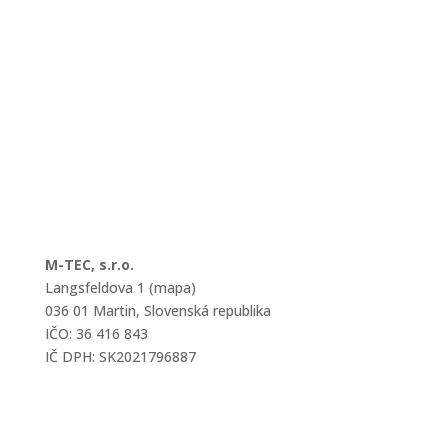
M-TEC, s.r.o.
Langsfeldova 1 (mapa)
036 01 Martin, Slovenská republika
IČO: 36 416 843
IČ DPH: SK2021796887
mtec@mtec.sk