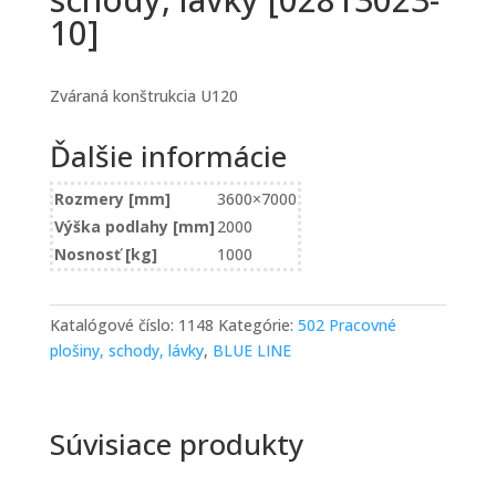
10]
Zváraná konštrukcia U120
Ďalšie informácie
Rozmery [mm]
3600×7000
Výška podlahy [mm]
2000
Nosnosť [kg]
1000
Katalógové číslo:
1148
Kategórie:
502 Pracovné
plošiny, schody, lávky
,
BLUE LINE
Súvisiace produkty