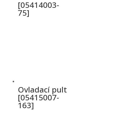
[05414003-
75]
Ovladací pult
[05415007-
163]