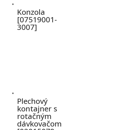
Konzola
[07519001-
3007]
Plechový
kontajner s
rotačným
dávkovačom