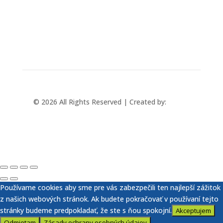
+421 433 241 202
© 2026 All Rights Reserved | Created by:
Rabbit
Studio
Používame cookies aby sme pre vás zabezpečili ten najlepší zážitok
z našich webových stránok. Ak budete pokračovať v používaní tejto
stránky budeme predpokladať, že ste s ňou spokojní.
Akceptujem
Odmietam
Zásady ochrany osobných údajov