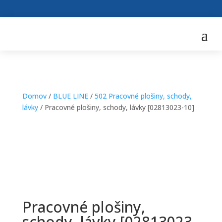
Domov
/
BLUE LINE
/
502 Pracovné plošiny, schody,
lávky
/ Pracovné plošiny, schody, lávky [02813023-10]
Pracovné plošiny,
schody, lávky [02813023-