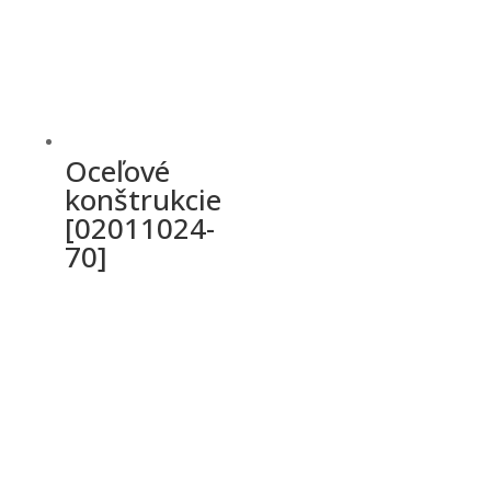
Oceľové
konštrukcie
[02011024-
70]