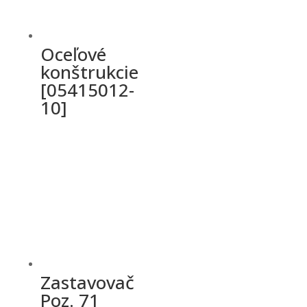
Oceľové
konštrukcie
[05415012-
10]
Zastavovač
Poz. 71