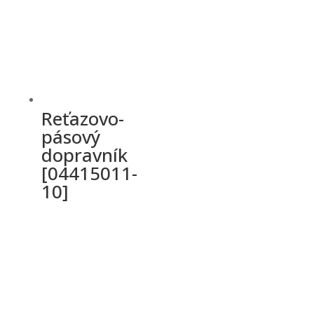
Reťazovo-
pásový
dopravník
[04415011-
10]