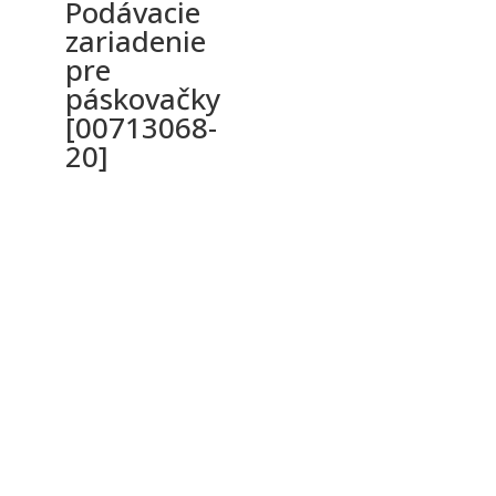
Podávacie
zariadenie
pre
páskovačky
[00713068-
20]