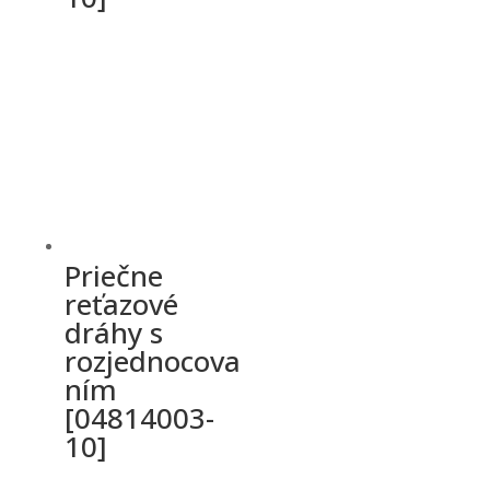
Priečne
reťazové
dráhy s
rozjednocova
ním
[04814003-
10]