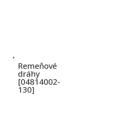
Remeňové
dráhy
[04814002-
130]