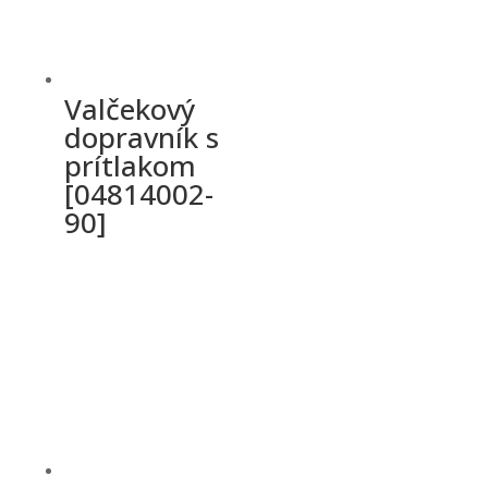
Valčekový
dopravník s
prítlakom
[04814002-
90]