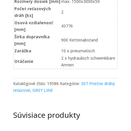
Rozmery dosiek [mm]
max. 1500x3000x50
Počet reťazových
2
dráh [ks]
Osová vzdialenosť
43776
[mm]
Šírka dopravníka
900 Kettenabstand
[mm]
Zarážka
10 x pneumatisch
2 x hydraulisch schwenkbare
Otáčanie
Armen
Katalógové číslo:
19586
Kategórie:
307 Priečne dráhy
reťazové
,
GREY LINE
Súvisiace produkty