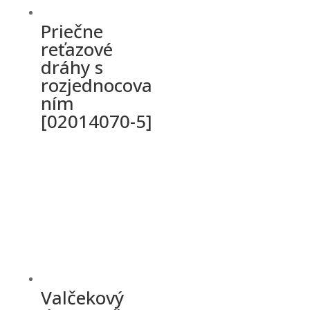
Priečne
reťazové
dráhy s
rozjednocova
ním
[02014070-5]
Valčekový