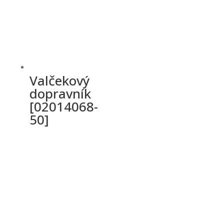
Valčekový
dopravník
[02014068-
50]