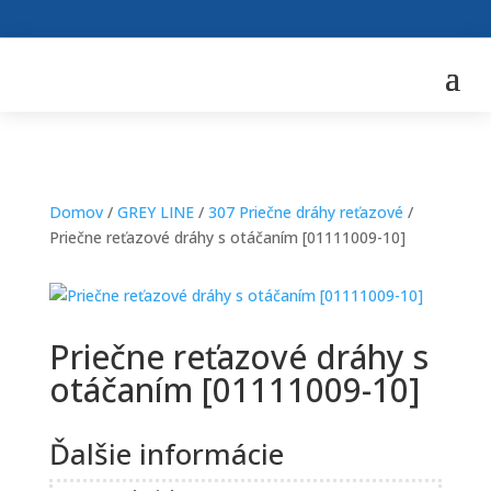
Domov
/
GREY LINE
/
307 Priečne dráhy reťazové
/
Priečne reťazové dráhy s otáčaním [01111009-10]
Priečne reťazové dráhy s
otáčaním [01111009-10]
Ďalšie informácie