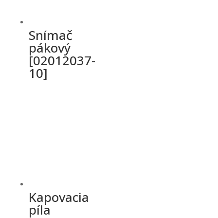
Snímač
pákový
[02012037-
10]
Kapovacia
píla