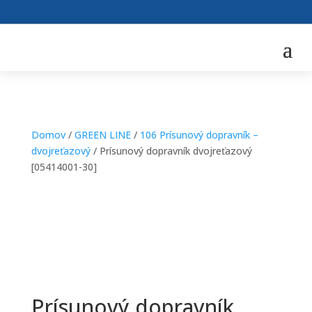
Domov
/
GREEN LINE
/
106 Prísunový dopravník –
dvojreťazový
/ Prísunový dopravník dvojreťazový
[05414001-30]
Prísunový dopravník