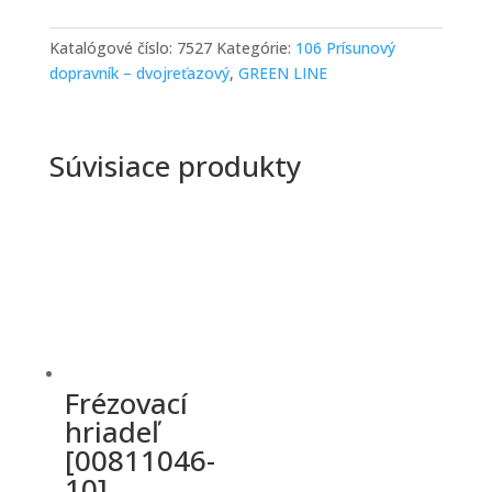
Katalógové číslo:
7527
Kategórie:
106 Prísunový
dopravník – dvojreťazový
,
GREEN LINE
Súvisiace produkty
Frézovací
hriadeľ
[00811046-
10]