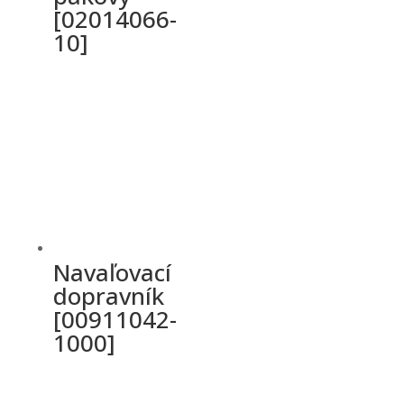
[02014066-
10]
Navaľovací
dopravník
[00911042-
1000]