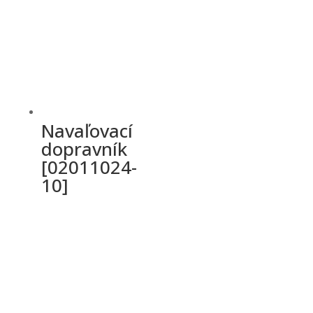
Navaľovací
dopravník
[02011024-
10]