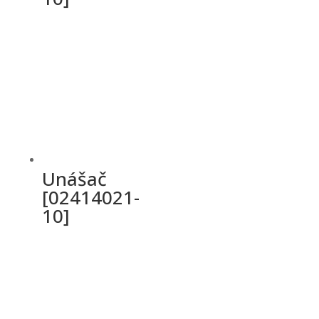
Unášač
[02414021-
10]