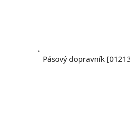
Pásový dopravník [0121