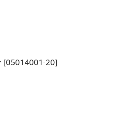
y [05014001-20]