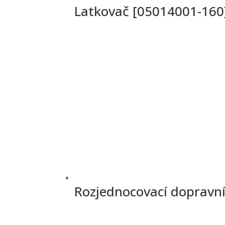
Latkovač [05014001-160
Rozjednocovací dopravní