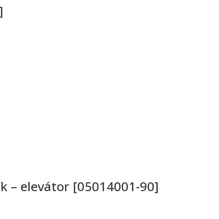
]
k – elevátor [05014001-90]