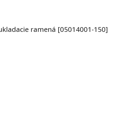
 ukladacie ramená [05014001-150]