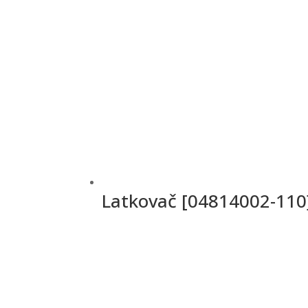
Latkovač [04814002-110