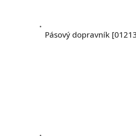
Pásový dopravník [0121