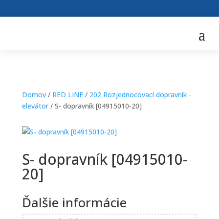
Domov
/
RED LINE
/
202 Rozjednocovací dopravník -
elevátor
/ S- dopravník [04915010-20]
S- dopravník [04915010-
20]
Ďalšie informácie