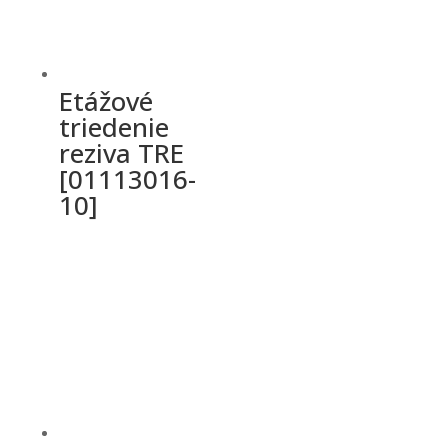
Etážové
triedenie
reziva TRE
[01113016-
10]