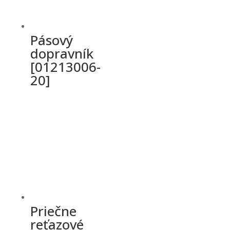
Pásový
dopravník
[01213006-
20]
Priečne
reťazové