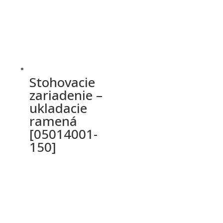
Stohovacie
zariadenie –
ukladacie
ramená
[05014001-
150]