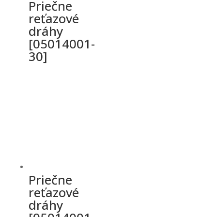
Priečne
reťazové
dráhy
[05014001-
30]
Priečne
reťazové
dráhy