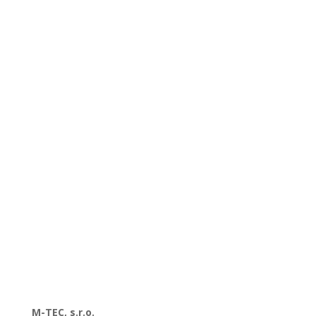
M-TEC, s.r.o.