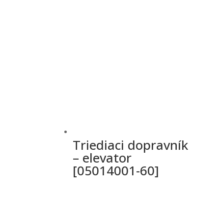
Triediaci dopravník
– elevator
[05014001-60]