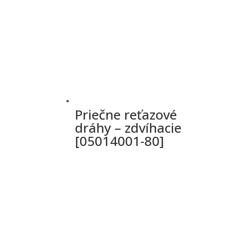
Priečne reťazové
dráhy – zdvíhacie
[05014001-80]