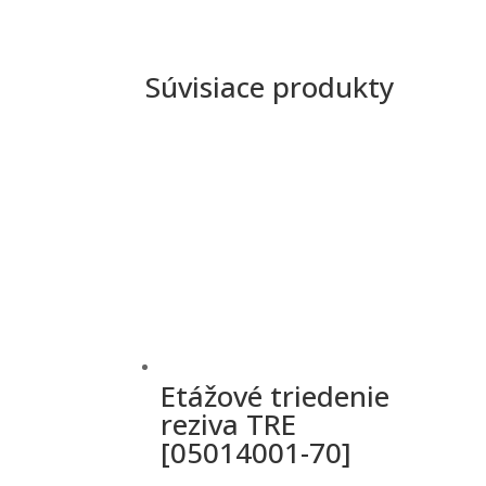
Súvisiace produkty
Etážové triedenie
reziva TRE
[05014001-70]