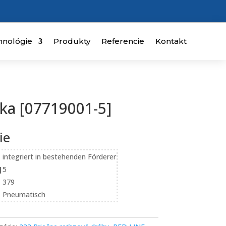
hnológie
Produkty
Referencie
Kontakt
pka [07719001-5]
ie
integriert in bestehenden Förderer
]
5
379
Pneumatisch