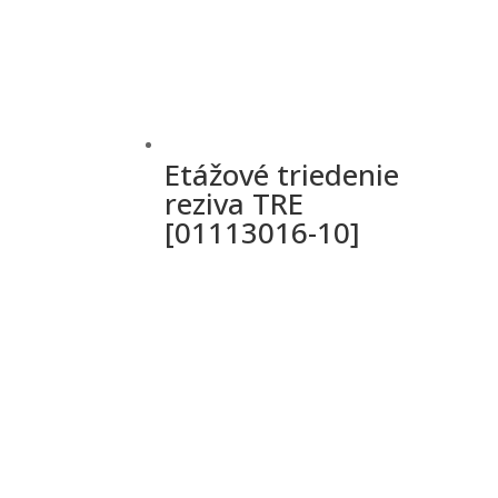
Etážové triedenie
reziva TRE
[01113016-10]