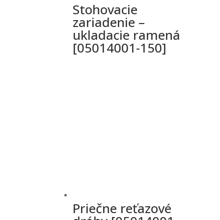
Stohovacie
zariadenie –
ukladacie ramená
[05014001-150]
Priečne reťazové