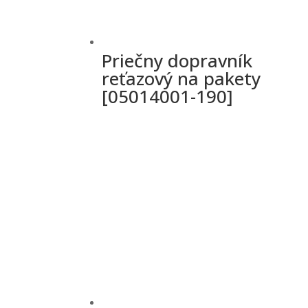
Priečny dopravník
reťazový na pakety
[05014001-190]