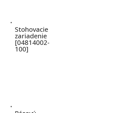
Stohovacie
zariadenie
[04814002-
100]