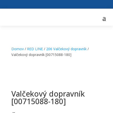
Domov
/
RED LINE
/
206 Valčekový dopravník
/
Valčekový dopravník [00715088-180]
Valčekový dopravník
[00715088-180]