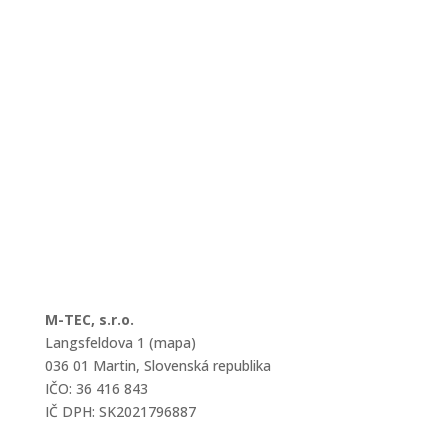
M-TEC, s.r.o.
Langsfeldova 1 (mapa)
036 01 Martin, Slovenská republika
IČO: 36 416 843
IČ DPH: SK2021796887