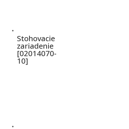
Stohovacie
zariadenie
[02014070-
10]