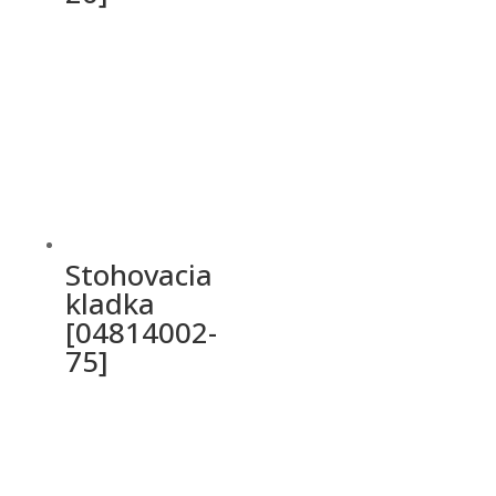
Stohovacia
kladka
[04814002-
75]