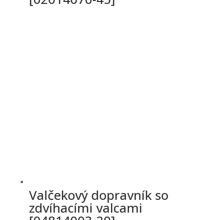
Valčekový dopravník so
zdvíhacími valcami