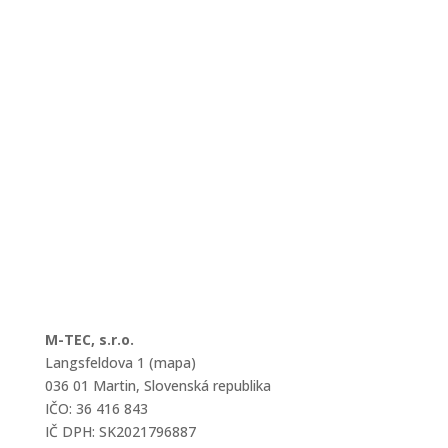
M-TEC, s.r.o.
Langsfeldova 1 (mapa)
036 01 Martin, Slovenská republika
IČO: 36 416 843
IČ DPH: SK2021796887