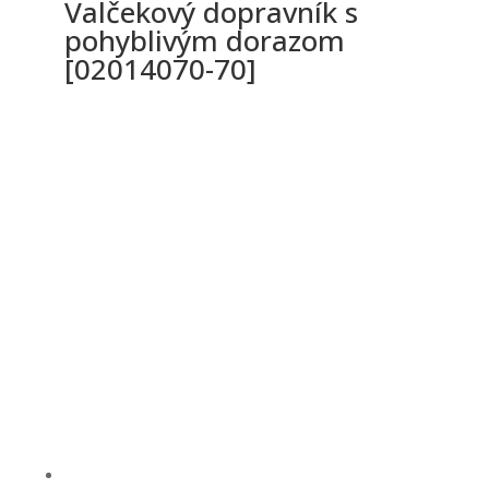
Valčekový dopravník s
pohyblivým dorazom
[02014070-70]