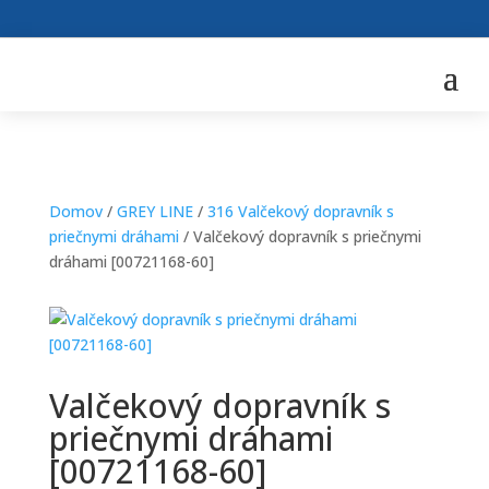
Domov
/
GREY LINE
/
316 Valčekový dopravník s
priečnymi dráhami
/ Valčekový dopravník s priečnymi
dráhami [00721168-60]
Valčekový dopravník s
priečnymi dráhami
[00721168-60]