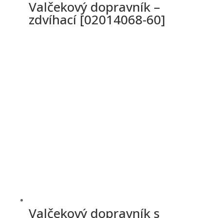
Valčekový dopravník –
zdvíhací [02014068-60]
Valčekový dopravník s