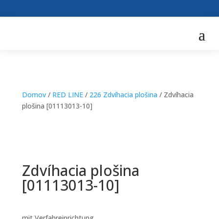
Domov
/
RED LINE
/
226 Zdvíhacia plošina
/ Zdvíhacia
plošina [01113013-10]
Zdvíhacia plošina
[01113013-10]
mit Verfahreinrichtung