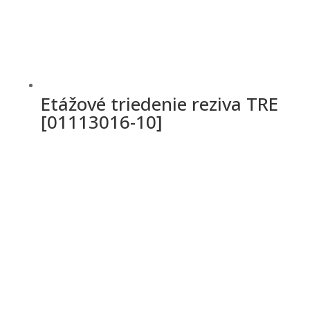
Etážové triedenie reziva TRE
[01113016-10]