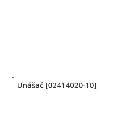
Unášač [02414020-10]