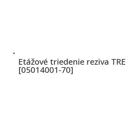
Etážové triedenie reziva TRE
[05014001-70]