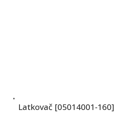
Latkovač [05014001-160]