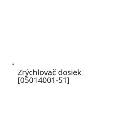
Zrýchlovač dosiek
[05014001-51]