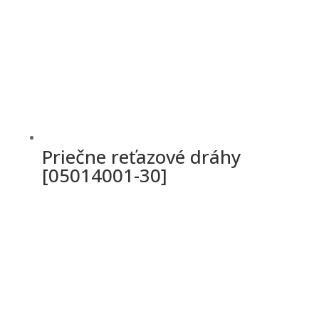
Priečne reťazové dráhy
[05014001-30]