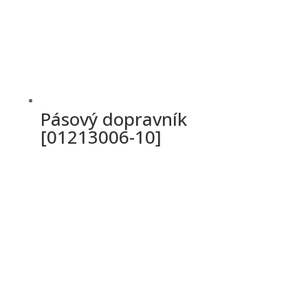
Pásový dopravník
[01213006-10]