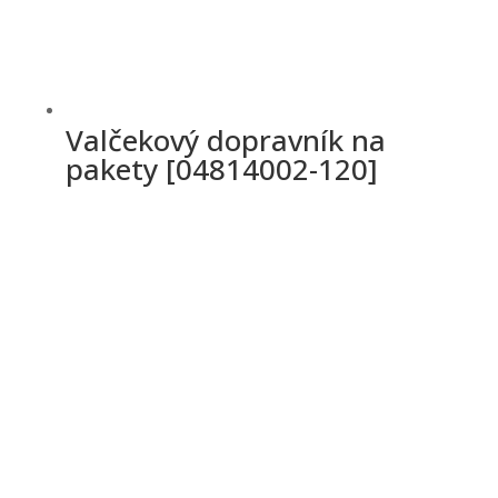
Valčekový dopravník na
pakety [04814002-120]