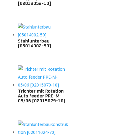
[02013052-10]
Stahlunterbau
[05014002-50]
Trichter mit Rotation
Auto feeder PRE-M-
05/06 [02015079-10]