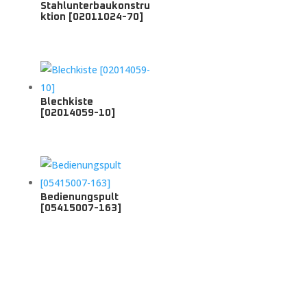
Stahlunterbaukonstru
ktion [02011024-70]
Blechkiste
[02014059-10]
Bedienungspult
[05415007-163]