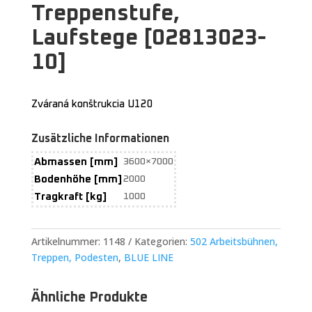
Treppenstufe,
Laufstege [02813023-
10]
Zváraná konštrukcia U120
Zusätzliche Informationen
Abmassen [mm]
3600×7000
Bodenhöhe [mm]
2000
Tragkraft [kg]
1000
Artikelnummer:
1148
Kategorien:
502 Arbeitsbühnen,
Treppen, Podesten
,
BLUE LINE
Ähnliche Produkte