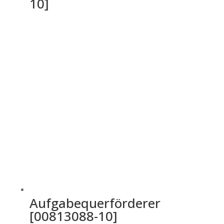
10]
Aufgabequerförderer
[00813088-10]