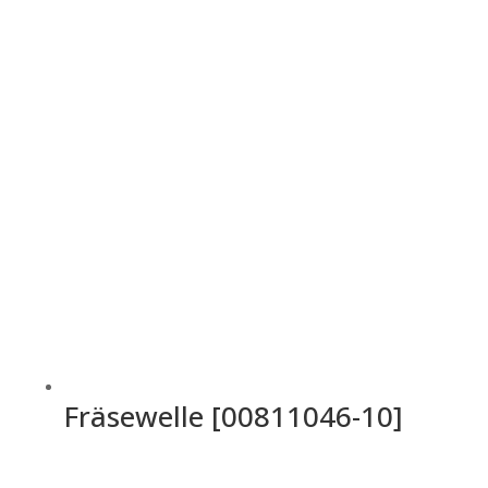
Fräsewelle [00811046-10]