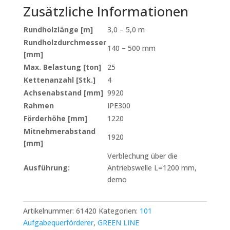
Zusätzliche Informationen
Rundholzlänge [m]
3,0 – 5,0 m
Rundholzdurchmesser
140 – 500 mm
[mm]
Max. Belastung [ton]
25
Kettenanzahl [Stk.]
4
Achsenabstand [mm]
9920
Rahmen
IPE300
Förderhöhe [mm]
1220
Mitnehmerabstand
1920
[mm]
Verblechung über die
Ausführung:
Antriebswelle L=1200 mm,
demo
Artikelnummer:
61420
Kategorien:
101
Aufgabequerförderer
,
GREEN LINE