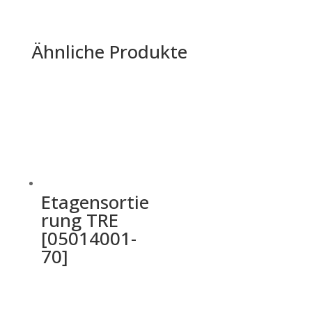
Ähnliche Produkte
Etagensortie
rung TRE
[05014001-
70]