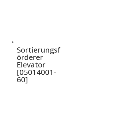
Sortierungsf
örderer
Elevator
[05014001-
60]