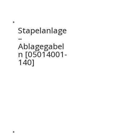
Stapelanlage
–
Ablagegabel
n [05014001-
140]