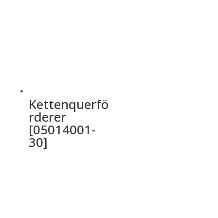
Kettenquerfö
rderer
[05014001-
30]