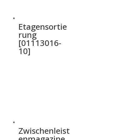
Etagensortie
rung
[01113016-
10]
Zwischenleist
enmagazine