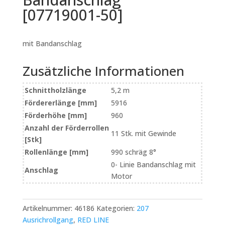
[07719001-50]
mit Bandanschlag
Zusätzliche Informationen
Schnittholzlänge
5,2 m
Fördererlänge [mm]
5916
Förderhöhe [mm]
960
Anzahl der Förderrollen
11 Stk. mit Gewinde
[Stk]
Rollenlänge [mm]
990 schräg 8°
0- Linie Bandanschlag mit
Anschlag
Motor
Artikelnummer:
46186
Kategorien:
207
Ausrichrollgang
,
RED LINE