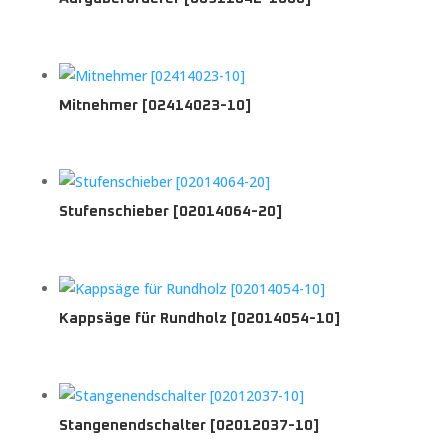
Mitnehmer [02414023-10]
Stufenschieber [02014064-20]
Kappsäge für Rundholz [02014054-10]
Stangenendschalter [02012037-10]