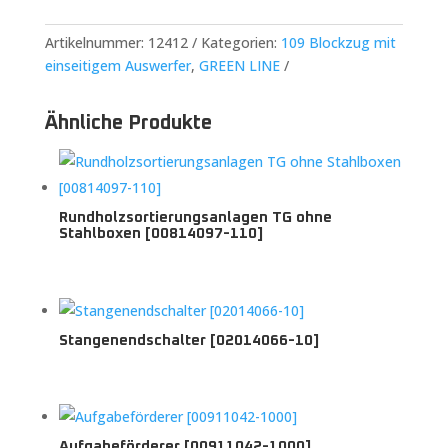
Artikelnummer:
12412
Kategorien:
109 Blockzug mit
einseitigem Auswerfer
,
GREEN LINE
Ähnliche Produkte
Rundholzsortierungsanlagen TG ohne
Stahlboxen [00814097-110]
Stangenendschalter [02014066-10]
Aufgabeförderer [00911042-1000]