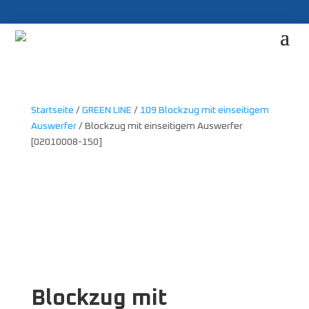
Startseite
/
GREEN LINE
/
109 Blockzug mit einseitigem
Auswerfer
/ Blockzug mit einseitigem Auswerfer
[02010008-150]
Blockzug mit