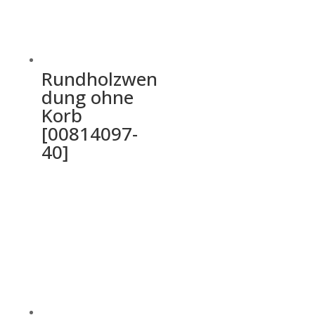
Rundholzwen
dung ohne
Korb
[00814097-
40]