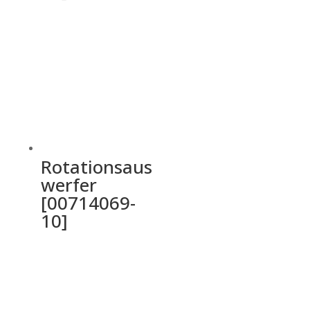
Rotationsaus
werfer
[00714069-
10]