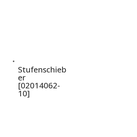
Stufenschieb
er
[02014062-
10]