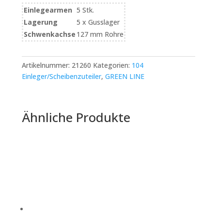
Einlegearmen
5 Stk.
Lagerung
5 x Gusslager
Schwenkachse
127 mm Rohre
Artikelnummer:
21260
Kategorien:
104
Einleger/Scheibenzuteiler
,
GREEN LINE
Ähnliche Produkte