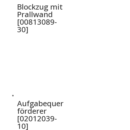
Blockzug mit
Prallwand
[00813089-
30]
Aufgabequer
förderer
[02012039-
10]