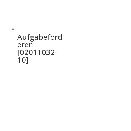
Aufgabeförd
erer
[02011032-
10]