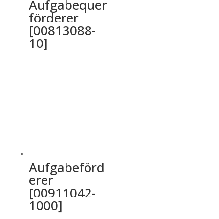
Aufgabequer
förderer
[00813088-
10]
Aufgabeförd
erer
[00911042-
1000]