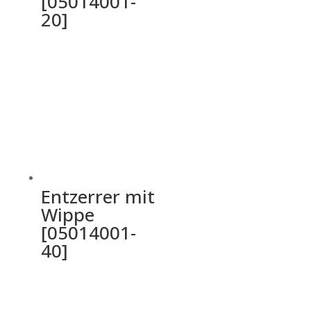
[05014001-
20]
Entzerrer mit
Wippe
[05014001-
40]