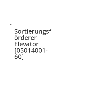
Sortierungsf
örderer
Elevator
[05014001-
60]