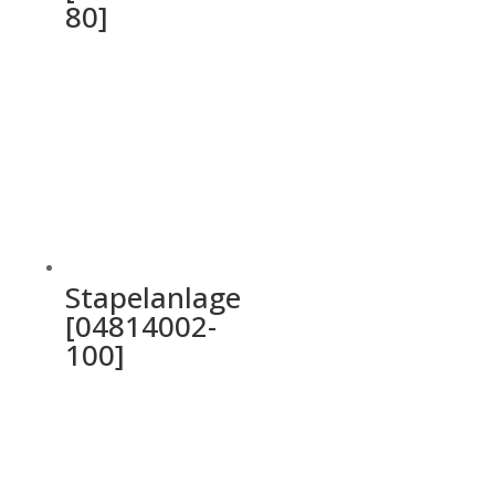
80]
Stapelanlage
[04814002-
100]