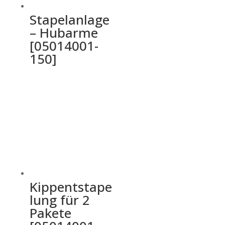
Stapelanlage
– Hubarme
[05014001-
150]
Kippentstape
lung für 2
Pakete