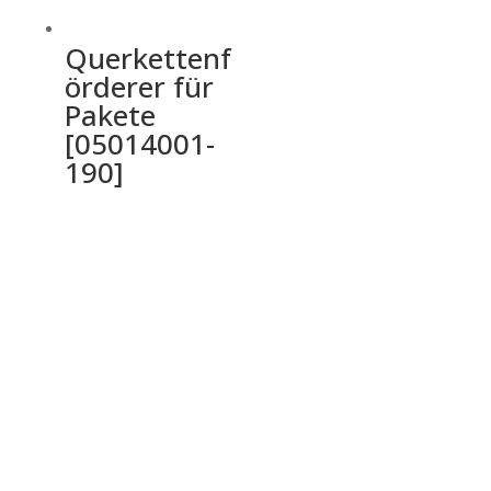
Querkettenf
örderer für
Pakete
[05014001-
190]