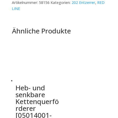
Artikelnummer:
58156
Kategorien:
202 Entzerrer
,
RED
LINE
Ähnliche Produkte
Heb- und
senkbare
Kettenquerfö
rderer
[05014001-