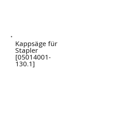
Kappsäge für
Stapler
[05014001-
130.1]