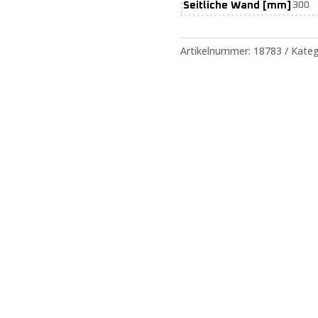
Seitliche Wand [mm]
300
Artikelnummer:
18783
Kateg