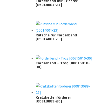
Förderband mit Trichter
[05014001-21]
Rutsche für Förderband
[05014001-23]
Förderband – Trog [00615010-
30]
Kratzkettenförderer
[00813089-26]