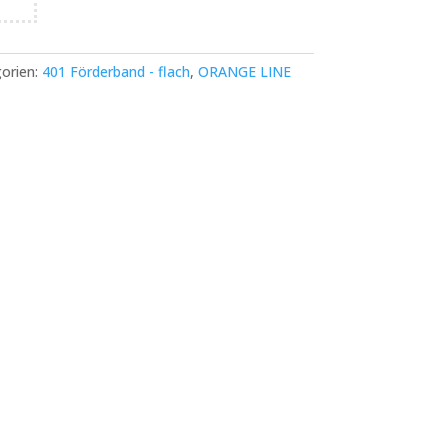
orien:
401 Förderband - flach
,
ORANGE LINE