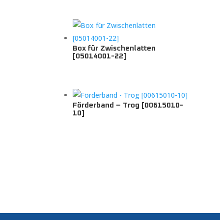
Box für Zwischenlatten
[05014001-22]
Förderband – Trog [00615010-
10]