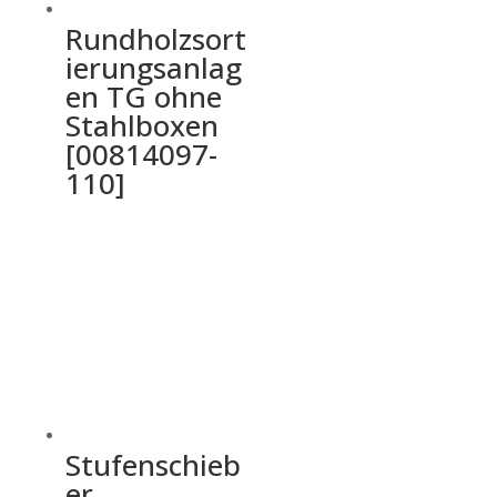
Rundholzsort
ierungsanlag
en TG ohne
Stahlboxen
[00814097-
110]
Stufenschieb
er