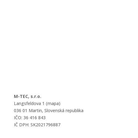
M-TEC, s.r.o.
Langsfeldova 1 (mapa)
036 01 Martin, Slovenská republika
IČO: 36 416 843
IČ DPH: SK2021796887