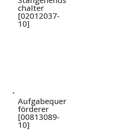
chalter
[02012037-
10]
Aufgabequer
förderer
[00813089-
10]