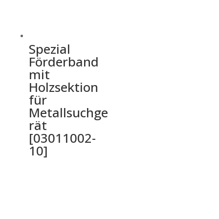
Spezial
Förderband
mit
Holzsektion
für
Metallsuchge
rät
[03011002-
10]