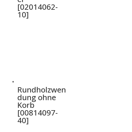
[02014062-
10]
Rundholzwen
dung ohne
Korb
[00814097-
40]