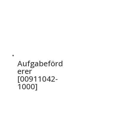
Aufgabeförd
erer
[00911042-
1000]