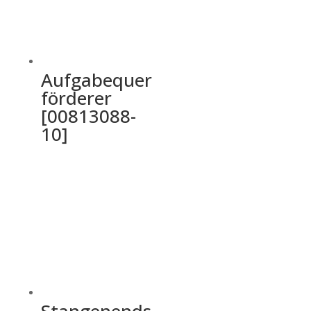
Aufgabequer
förderer
[00813088-
10]
Stangenends