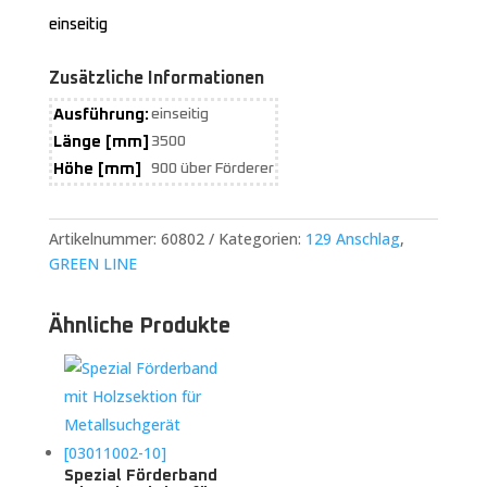
einseitig
Zusätzliche Informationen
Ausführung:
einseitig
Länge [mm]
3500
Höhe [mm]
900 über Förderer
Artikelnummer:
60802
Kategorien:
129 Anschlag
,
GREEN LINE
Ähnliche Produkte
Spezial Förderband