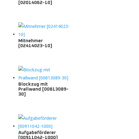
[02014062-10]
Mitnehmer
[02414023-10]
Blockzug mit
Prallwand [00813089-
30]
Aufgabeförderer
[00911042-1000]