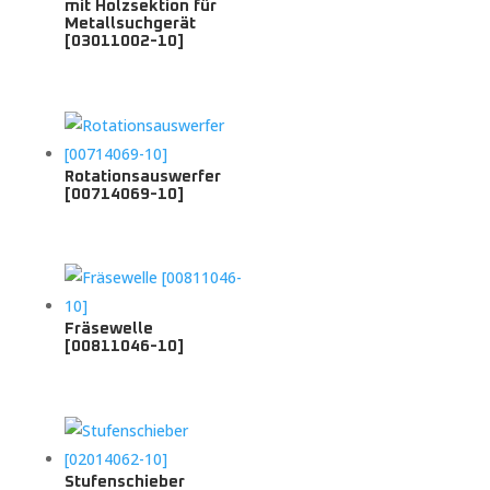
mit Holzsektion für
Metallsuchgerät
[03011002-10]
Rotationsauswerfer
[00714069-10]
Fräsewelle
[00811046-10]
Stufenschieber