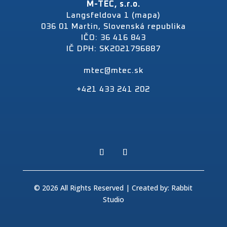
M-TEC, s.r.o.
Langsfeldova 1 (mapa)
036 01 Martin, Slovenská republika
IČO: 36 416 843
IČ DPH: SK2021796887
mtec@mtec.sk
+421 433 241 202
© 2026 All Rights Reserved | Created by:
Rabbit
Studio