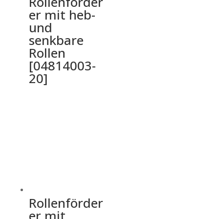
Rollenförder
er mit heb-
und
senkbare
Rollen
[04814003-
20]
Rollenförder
er mit