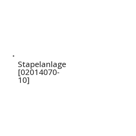
Stapelanlage
[02014070-
10]