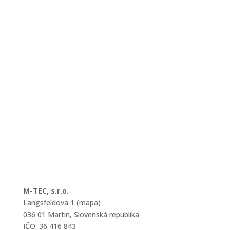
M-TEC, s.r.o.
Langsfeldova 1 (mapa)
036 01 Martin, Slovenská republika
IČO: 36 416 843