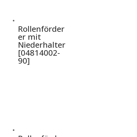
Rollenförder
er mit
Niederhalter
[04814002-
90]