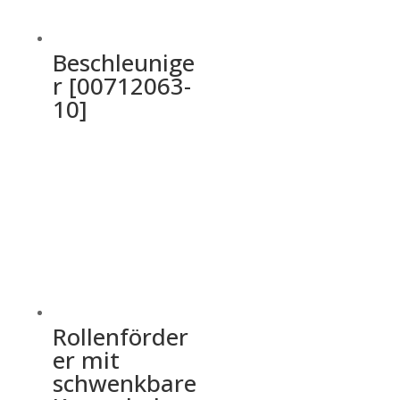
Beschleunige
r [00712063-
10]
Rollenförder
er mit
schwenkbare