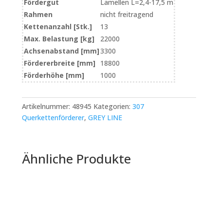
Fördergut
Lamellen L=2,4-17,5 m
Rahmen
nicht freitragend
Kettenanzahl [Stk.]
13
Max. Belastung [kg]
22000
Achsenabstand [mm]
3300
Fördererbreite [mm]
18800
Förderhöhe [mm]
1000
Artikelnummer:
48945
Kategorien:
307
Querkettenförderer
,
GREY LINE
Ähnliche Produkte