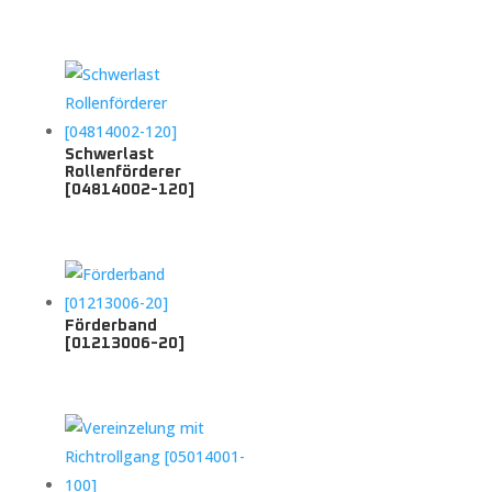
Schwerlast
Rollenförderer
[04814002-120]
Förderband
[01213006-20]