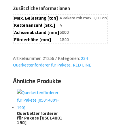
Zusätzliche Informationen
Max. Belastung [ton]
4 Pakete mit max. 3,0 Ton
Kettenanzahl [Stk.]
4
Achsenabstand [mm]
6000
Förderhöhe [mm]
1240
Artikelnummer:
21256
Kategorien:
234
Querkettenförderer für Pakete
,
RED LINE
Ähnliche Produkte
Querkettenförderer
für Pakete [05014001-
190]