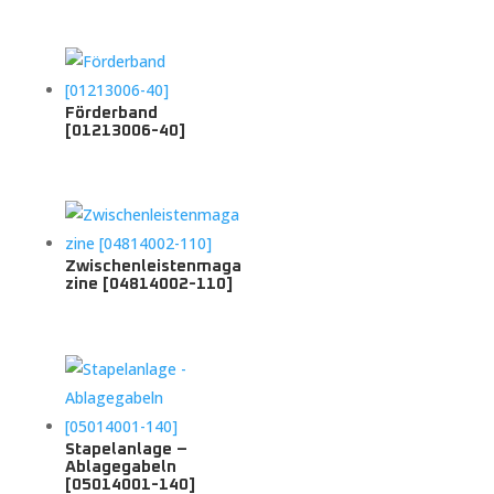
Förderband
[01213006-40]
Zwischenleistenmaga
zine [04814002-110]
Stapelanlage –
Ablagegabeln
[05014001-140]