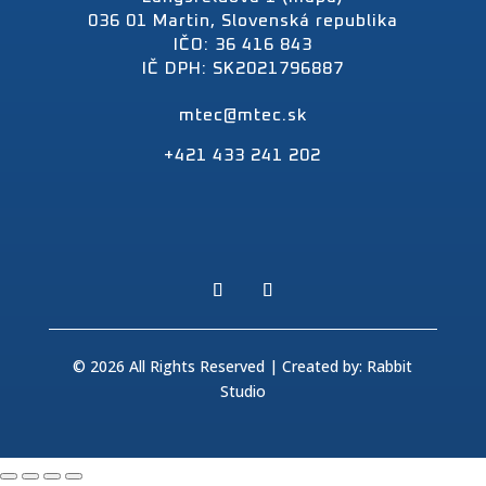
036 01 Martin, Slovenská republika
IČO: 36 416 843
IČ DPH: SK2021796887
mtec@mtec.sk
+421 433 241 202
© 2026 All Rights Reserved | Created by:
Rabbit
Studio