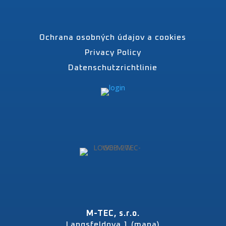
Ochrana osobných údajov a cookies
Privacy Policy
Datenschutzrichtlinie
M-TEC, s.r.o.
Langsfeldova 1 (mapa)