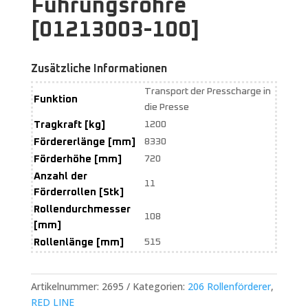
Führungsrohre
[01213003-100]
Zusätzliche Informationen
Transport der Presscharge in
Funktion
die Presse
Tragkraft [kg]
1200
Fördererlänge [mm]
8330
Förderhöhe [mm]
720
Anzahl der
11
Förderrollen [Stk]
Rollendurchmesser
108
[mm]
Rollenlänge [mm]
515
Artikelnummer:
2695
Kategorien:
206 Rollenförderer
,
RED LINE