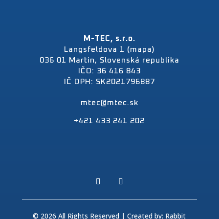
M-TEC, s.r.o.
Langsfeldova 1 (mapa)
036 01 Martin, Slovenská republika
IČO: 36 416 843
IČ DPH: SK2021796887
mtec@mtec.sk
+421 433 241 202
© 2026 All Rights Reserved | Created by:
Rabbit