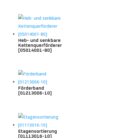
Heb- und senkbare
Kettenquerförderer
[05014001-80]
Förderband
[01213006-10]
Etagensortierung
[01113016-10]