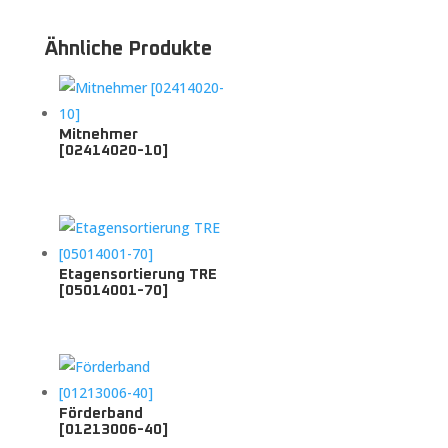
Ähnliche Produkte
Mitnehmer
[02414020-10]
Etagensortierung TRE
[05014001-70]
Förderband
[01213006-40]