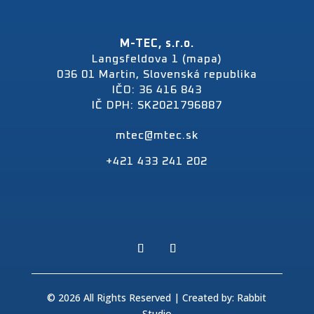
M-TEC, s.r.o.
Langsfeldova 1 (mapa)
036 01 Martin, Slovenská republika
IČO: 36 416 843
IČ DPH: SK2021796887
mtec@mtec.sk
+421 433 241 202
© 2026 All Rights Reserved | Created by:
Rabbit
Studio