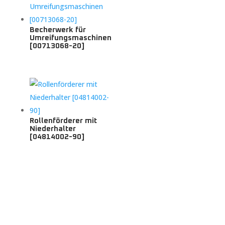
Becherwerk für
Umreifungsmaschinen
[00713068-20]
Rollenförderer mit
Niederhalter
[04814002-90]