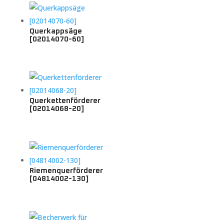
Querkappsäge
[02014070-60]
Querkettenförderer
[02014068-20]
Riemenquerförderer
[04814002-130]