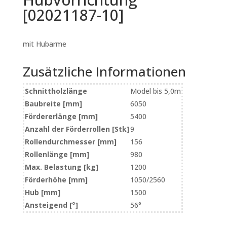
[02021187-10]
mit Hubarme
Zusätzliche Informationen
Schnittholzlänge
Model bis 5,0m
Baubreite [mm]
6050
Fördererlänge [mm]
5400
Anzahl der Förderrollen [Stk]
9
Rollendurchmesser [mm]
156
Rollenlänge [mm]
980
Max. Belastung [kg]
1200
Förderhöhe [mm]
1050/2560
Hub [mm]
1500
Ansteigend [°]
56°