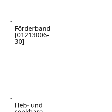
Förderband
[01213006-
30]
Heb- und
senkbare