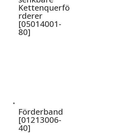
Kettenquerfö
rderer
[05014001-
80]
Förderband
[01213006-
40]