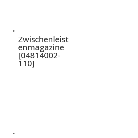
Zwischenleist
enmagazine
[04814002-
110]