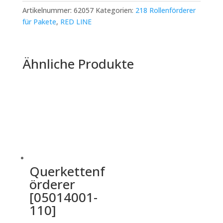
Artikelnummer:
62057
Kategorien:
218 Rollenförderer
für Pakete
,
RED LINE
Ähnliche Produkte
Querkettenf
örderer
[05014001-
110]