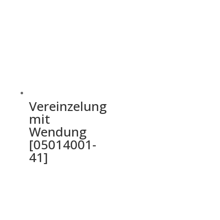
Vereinzelung
mit
Wendung
[05014001-
41]