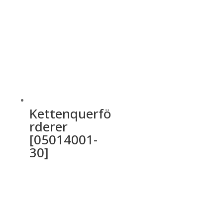
Kettenquerfö
rderer
[05014001-
30]