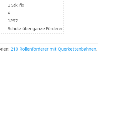
1 Stk. fix
4
1297
Schutz über ganze Förderer
rien:
210 Rollenförderer mit Querkettenbahnen
,