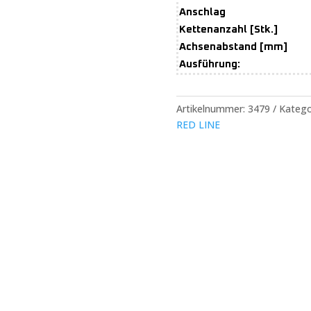
Anschlag
Kettenanzahl [Stk.]
Achsenabstand [mm]
Ausführung:
Artikelnummer:
3479
Katego
RED LINE