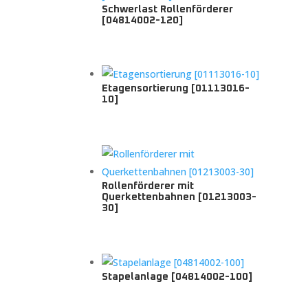
Schwerlast Rollenförderer
[04814002-120]
Etagensortierung [01113016-
10]
Rollenförderer mit
Querkettenbahnen [01213003-
30]
Stapelanlage [04814002-100]