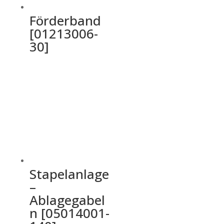
Förderband
[01213006-
30]
Stapelanlage
–
Ablagegabel
n [05014001-