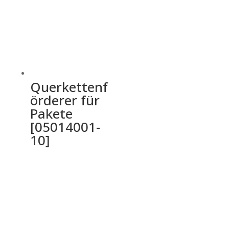
Querkettenf
örderer für
Pakete
[05014001-
10]