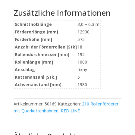
Zusätzliche Informationen
Schnittholzlänge
3,0 – 6,3 m
Fördererlänge [mm]
12930
Förderhöhe [mm]
575
Anzahl der Förderrollen [Stk]
18
Rollendurchmesser [mm]
192
Rollenlänge [mm]
1000
Anschlag
fixný
Kettenanzahl [Stk.]
5
Achsenabstand [mm]
1980
Artikelnummer:
50169
Kategorien:
210 Rollenförderer
mit Querkettenbahnen
,
RED LINE