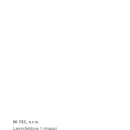
M-TEC, s.r.o.
Langsfeldova 1 (mapa)