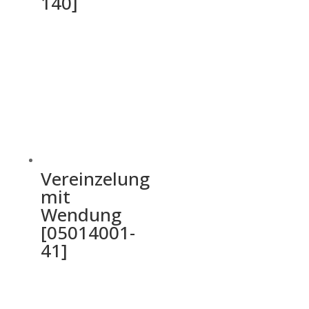
140]
Vereinzelung
mit
Wendung
[05014001-
41]