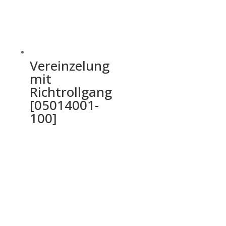
Vereinzelung
mit
Richtrollgang
[05014001-
100]