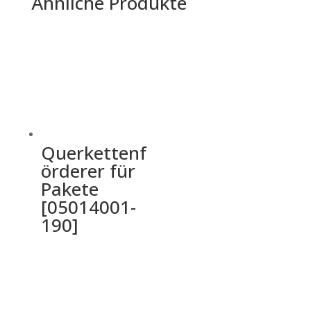
Ähnliche Produkte
Querkettenf
örderer für
Pakete
[05014001-
190]