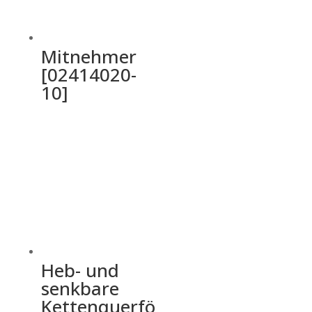
Mitnehmer
[02414020-
10]
Heb- und
senkbare
Kettenquerfö