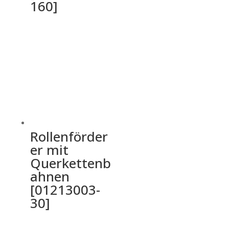
160]
Rollenförder
er mit
Querkettenb
ahnen
[01213003-
30]