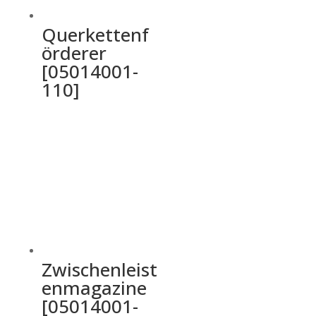
Querkettenf
örderer
[05014001-
110]
Zwischenleist
enmagazine
[05014001-