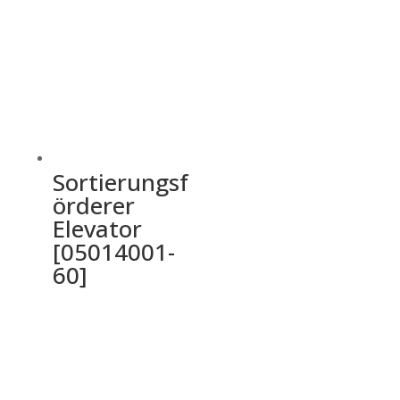
Sortierungsf
örderer
Elevator
[05014001-
60]