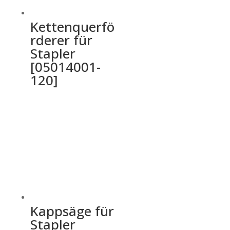
Kettenquerfö
rderer für
Stapler
[05014001-
120]
Kappsäge für
Stapler