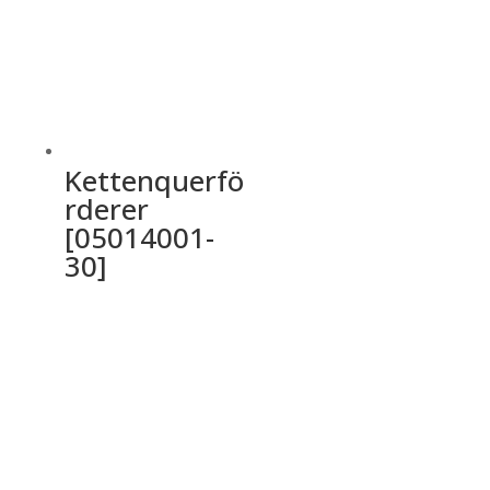
Kettenquerfö
rderer
[05014001-
30]