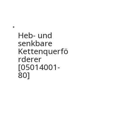
Heb- und
senkbare
Kettenquerfö
rderer
[05014001-
80]