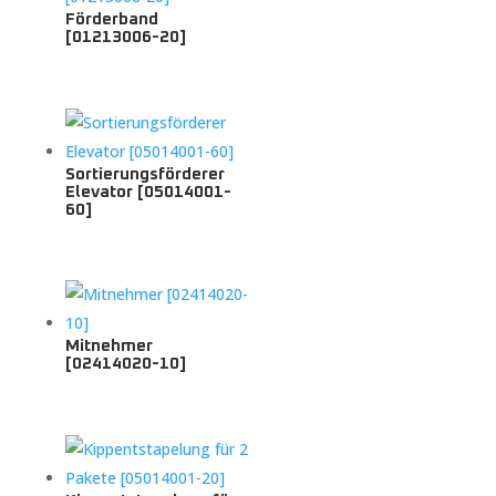
Förderband
[01213006-20]
Sortierungsförderer
Elevator [05014001-
60]
Mitnehmer
[02414020-10]