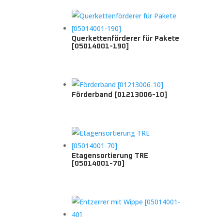
Querkettenförderer für Pakete
[05014001-190]
Förderband [01213006-10]
Etagensortierung TRE
[05014001-70]