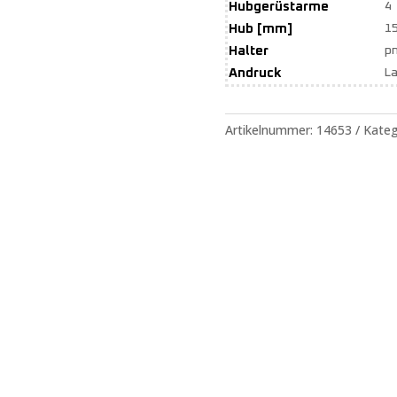
Hubgerüstarme
4
Hub [mm]
1
Halter
p
Andruck
La
Artikelnummer:
14653
Kateg