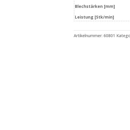
Blechstärken [mm]
Leistung [Stk/min]
Artikelnummer:
60801
Katego