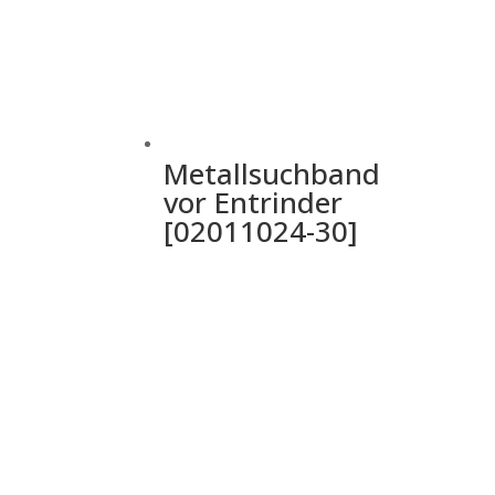
Metallsuchband
vor Entrinder
[02011024-30]