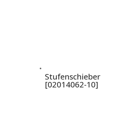
Stufenschieber
[02014062-10]