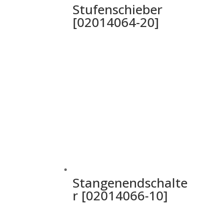
Stufenschieber
[02014064-20]
Stangenendschalte
r [02014066-10]