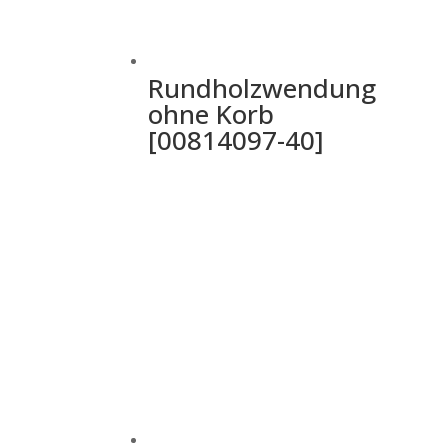
Rundholzwendung
ohne Korb
[00814097-40]