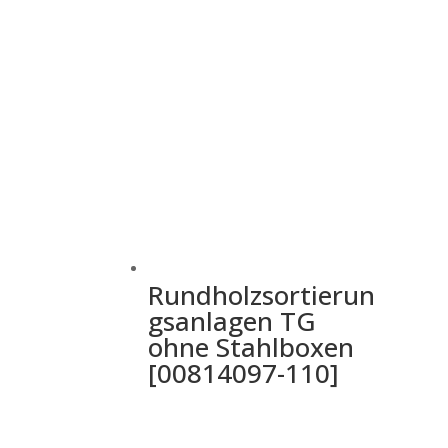
Rundholzsortierun
gsanlagen TG
ohne Stahlboxen
[00814097-110]