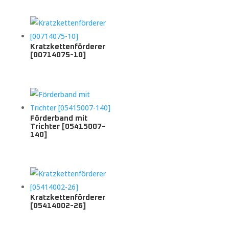
Kratzkettenförderer
[00714075-10]
Förderband mit
Trichter [05415007-
140]
Kratzkettenförderer
[05414002-26]