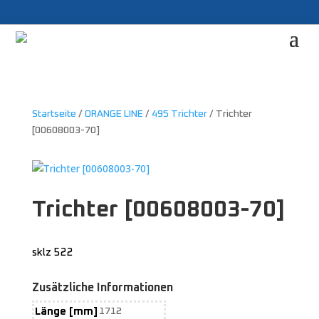
Startseite
/
ORANGE LINE
/
495 Trichter
/ Trichter
[00608003-70]
Trichter [00608003-70]
sklz 522
Zusätzliche Informationen
Länge [mm]
1712