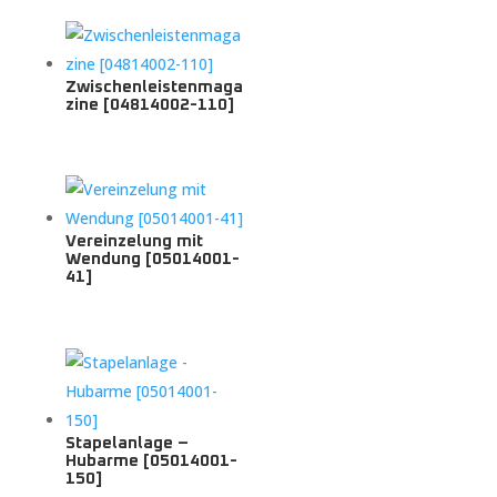
Zwischenleistenmaga
zine [04814002-110]
Vereinzelung mit
Wendung [05014001-
41]
Stapelanlage –
Hubarme [05014001-
150]