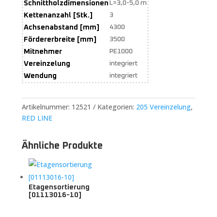
Schnittholzdimensionen
L=3,0-5,0 m
Kettenanzahl [Stk.]
3
Achsenabstand [mm]
4300
Fördererbreite [mm]
3500
Mitnehmer
PE1000
Vereinzelung
integriert
Wendung
integriert
Artikelnummer:
12521
Kategorien:
205 Vereinzelung
,
RED LINE
Ähnliche Produkte
Etagensortierung
[01113016-10]