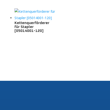
Kettenquerförderer
für Stapler
[05014001-120]