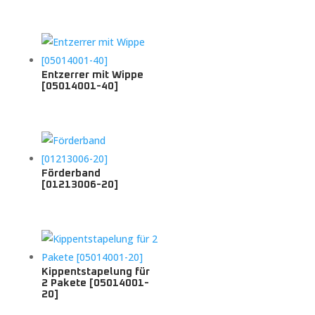
Entzerrer mit Wippe
[05014001-40]
Förderband
[01213006-20]
Kippentstapelung für
2 Pakete [05014001-
20]