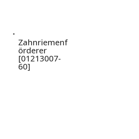
Zahnriemenf
örderer
[01213007-
60]