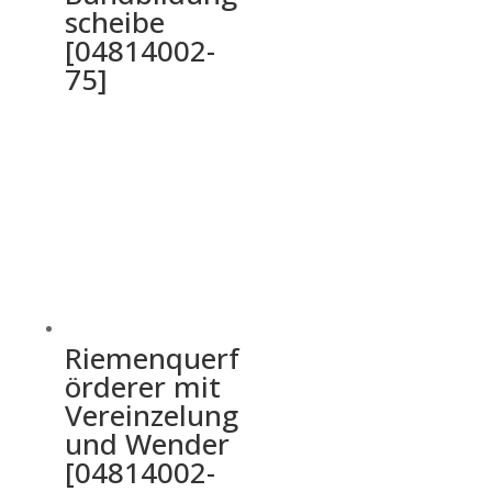
scheibe
[04814002-
75]
Riemenquerf
örderer mit
Vereinzelung
und Wender
[04814002-