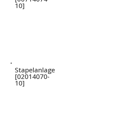
10]
Stapelanlage
[02014070-
10]