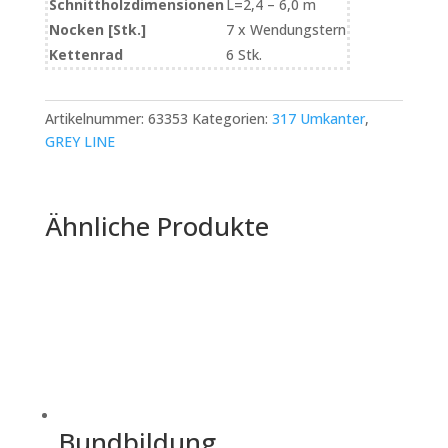
Schnittholzdimensionen
L=2,4 – 6,0 m
Nocken [Stk.]
7 x Wendungstern
Kettenrad
6 Stk.
Artikelnummer:
63353
Kategorien:
317 Umkanter
,
GREY LINE
Ähnliche Produkte
Bundbildung