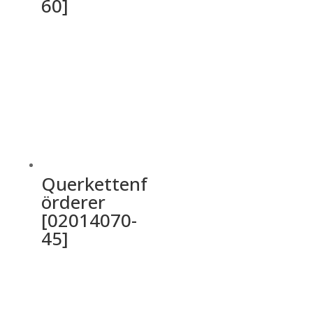
60]
Querkettenf
örderer
[02014070-
45]