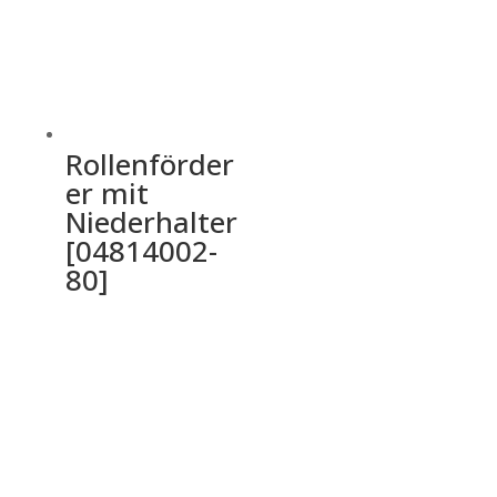
Rollenförder
er mit
Niederhalter
[04814002-
80]