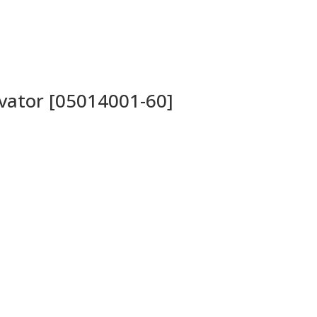
evator [05014001-60]