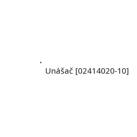
Unášač [02414020-10]