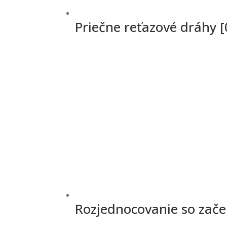
Priečne reťazové dráhy 
Rozjednocovanie so zač