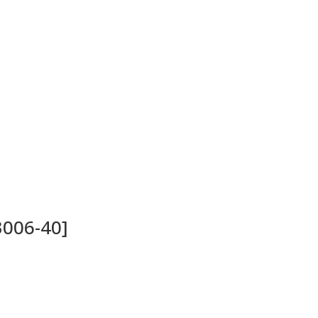
3006-40]