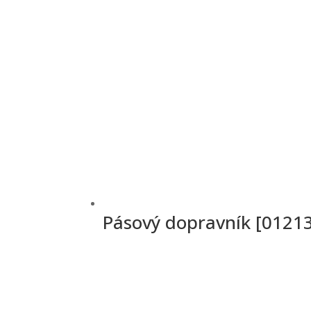
Pásový dopravník [0121