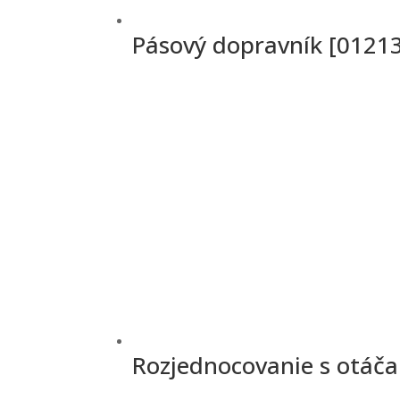
Pásový dopravník [0121
Rozjednocovanie s otáč