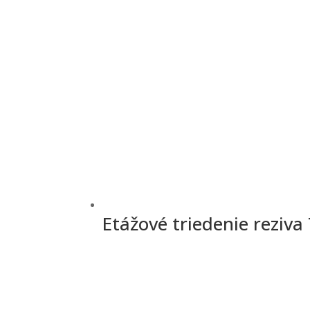
Etážové triedenie reziv