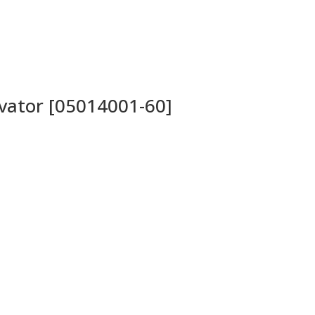
evator [05014001-60]