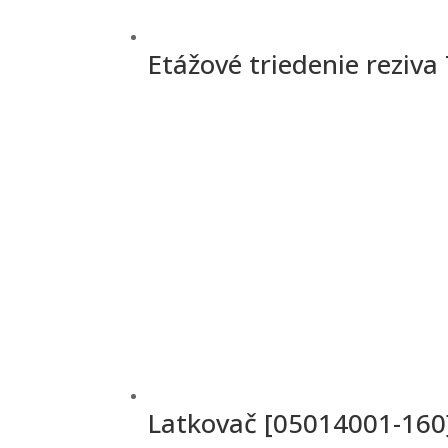
Etážové triedenie reziv
Latkovač [05014001-160