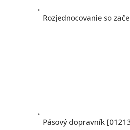
Rozjednocovanie so zač
Pásový dopravník [0121