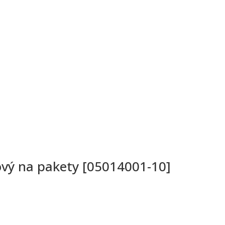
ový na pakety [05014001-10]