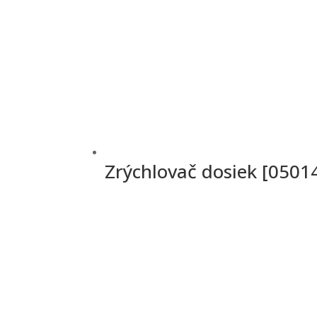
Zrýchlovač dosiek [0501