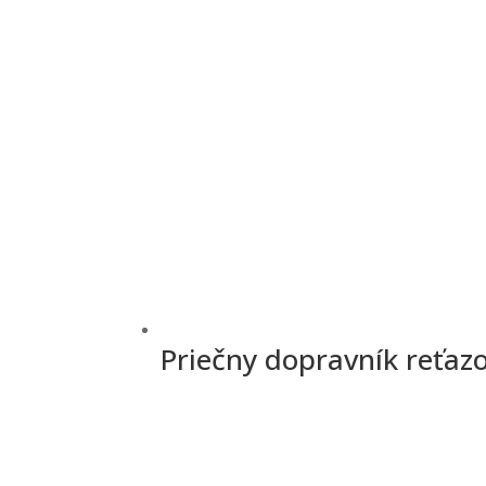
Priečny dopravník reťaz