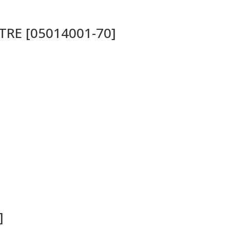
a TRE [05014001-70]
]