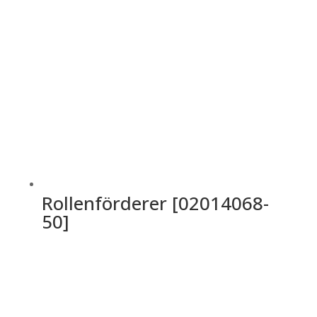
Rollenförderer [02014068-
50]