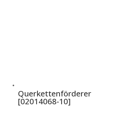
Querkettenförderer
[02014068-10]