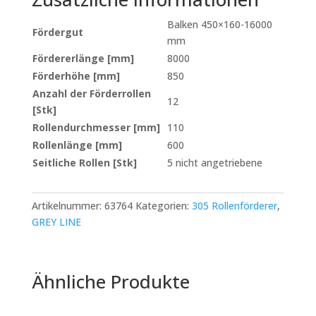
Balken 450×160-16000
Fördergut
mm
Fördererlänge [mm]
8000
Förderhöhe [mm]
850
Anzahl der Förderrollen
12
[Stk]
Rollendurchmesser [mm]
110
Rollenlänge [mm]
600
Seitliche Rollen [Stk]
5 nicht angetriebene
Artikelnummer:
63764
Kategorien:
305 Rollenförderer
,
GREY LINE
Ähnliche Produkte