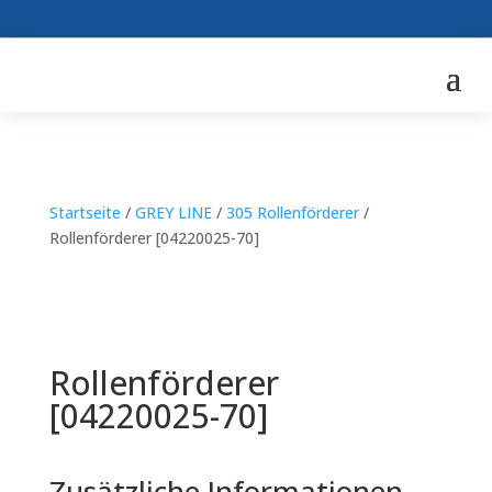
Startseite
/
GREY LINE
/
305 Rollenförderer
/
Rollenförderer [04220025-70]
Rollenförderer
[04220025-70]
Zusätzliche Informationen