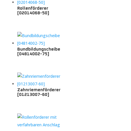
Rollenförderer
[02014068-50]
Bundbildungscheibe
[04814002-75]
Zahnriemenförderer
[01213007-60]