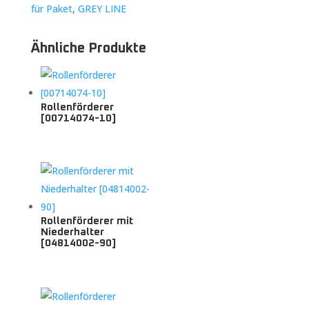
für Paket
,
GREY LINE
Ähnliche Produkte
Rollenförderer
[00714074-10]
Rollenförderer mit
Niederhalter
[04814002-90]